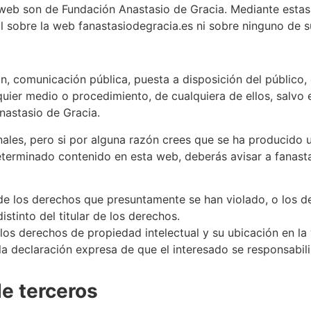
 web son de Fundación Anastasio de Gracia. Mediante esta
al sobre la web fanastasiodegracia.es ni sobre ninguno de 
n, comunicación pública, puesta a disposición del público, e
lquier medio o procedimiento, de cualquiera de ellos, salvo
nastasio de Gracia.
ales, pero si por alguna razón crees que se ha producido u
eterminado contenido en esta web, deberás avisar a fanas
ar de los derechos que presuntamente se han violado, o los 
stinto del titular de los derechos.
los derechos de propiedad intelectual y su ubicación en la
 la declaración expresa de que el interesado se responsabil
e terceros