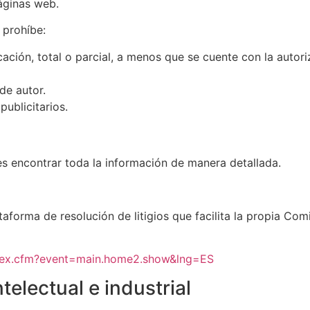
áginas web.
 prohíbe:
ación, total o parcial, a menos que se cuente con la autori
de autor.
publicitarios.
 encontrar toda la información de manera detallada.
taforma de resolución de litigios que facilita la propia C
ndex.cfm?event=main.home2.show&lng=ES
electual e industrial