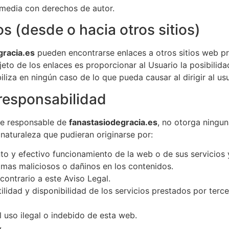
imedia con derechos de autor.
s (desde o hacia otros sitios)
gracia.es
pueden encontrarse enlaces a otros sitios web p
jeto de los enlaces es proporcionar al Usuario la posibilid
liza en ningún caso de lo que pueda causar al dirigir al usu
 responsabilidad
de responsable de
fanastasiodegracia.es
, no otorga ningun
 naturaleza que pudieran originarse por:
nto y efectivo funcionamiento de la web o de sus servicios 
amas maliciosos o dañinos en los contenidos.
 contrario a este Aviso Legal.
, utilidad y disponibilidad de los servicios prestados por ter
 uso ilegal o indebido de esta web.