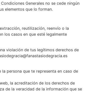
s Condiciones Generales no se cede ningún
sus elementos que lo forman.
xtracción, reutilización, reenvío o la
 en los casos en que esté legalmente
na violación de tus legítimos derechos de
tasiodegracia@fanastasiodegracia.es
de la persona que te representa en caso de
 web, la acreditación de los derechos de
iza de la veracidad de la información que se