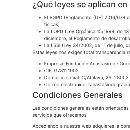
¿Qué leyes se aplican en
El RGPD (Reglamento (UE) 2016/679 del
físicas)
La LOPD (Ley Orgánica 15/1999, de 13 
diciembre, el Reglamento de desarroll
La LSSI (Ley 34/2002, de 11 de julio, 
Estas leyes nos exigen total transparencia r
Empresa: Fundación Anastasio de Grac
CIF: G78121902
Domicilio social: C/Atalaya, 29. 28002
Correo electrónico: fanastasiodegraci
Condiciones Generales
Las condiciones generales están orientadas 
servicios que ofrecemos.
Accediendo a nuestra web adquieres la cond