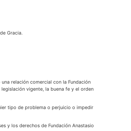
 de Gracia.
 una relación comercial con la Fundación
legislación vigente, la buena fe y el orden
uier tipo de problema o perjuicio o impedir
ses y los derechos de Fundación Anastasio