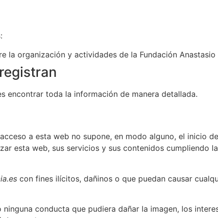
:
re la organización y actividades de la Fundación Anastasio
registran
 encontrar toda la información de manera detallada.
 acceso a esta web no supone, en modo alguno, el inicio de
ar esta web, sus servicios y sus contenidos cumpliendo la 
ia.es
con fines ilícitos, dañinos o que puedan causar cualq
o ninguna conducta que pudiera dañar la imagen, los intere