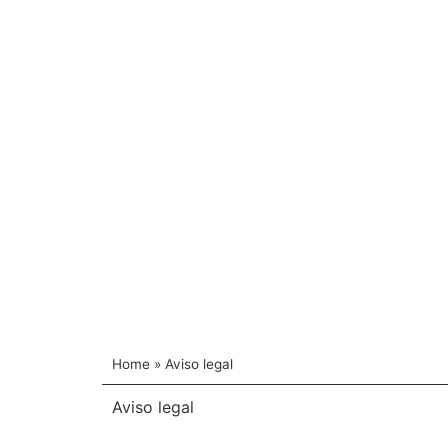
Home
»
Aviso legal
Aviso legal