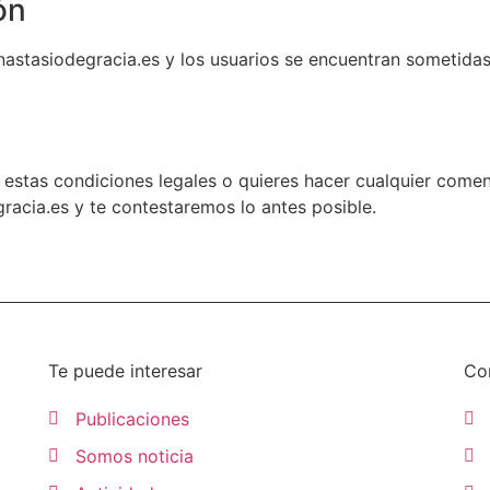
ón
nastasiodegracia.es y los usuarios se encuentran sometidas 
 estas condiciones legales o quieres hacer cualquier comen
racia.es y te contestaremos lo antes posible.
Te puede interesar
Co
Publicaciones
Somos noticia