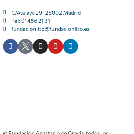
C/Atalaya 29 · 28002 Madrid
Tel: 91 456 21 31
fundacionlito@fundacionlito.es
© Fundación Anastasio de Gracia, todos los