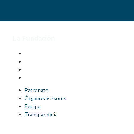
La Fundación
Patronato
Órganos asesores
Equipo
Transparencia
Patronato
Órganos asesores
Equipo
Transparencia