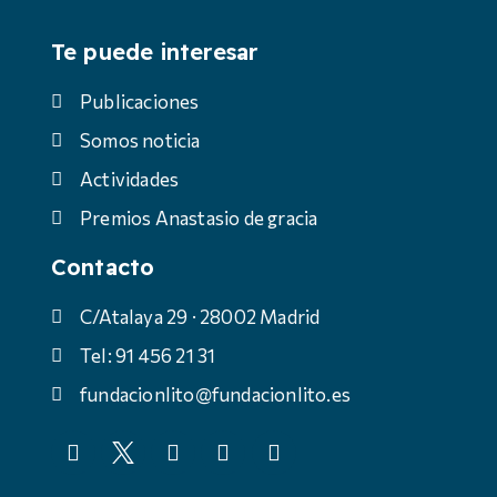
Te puede interesar
Publicaciones
Somos noticia
Actividades
Premios Anastasio de gracia
Contacto
C/Atalaya 29 · 28002 Madrid
Tel: 91 456 21 31
fundacionlito@fundacionlito.es