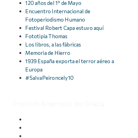
120 años del 1º de Mayo
Encuentro Internacional de
Fotoperiodismo Humano
Festival Robert Capa estuvo aquí
Fototipia Thomas
Los libros, a las fábricas
Memoria de Hierro
1939 España exporta el terror aéreo a
Europa
#SalvaPeironcely10
Premios Anastasio de Gracia
Premiados
Ediciones
Bases