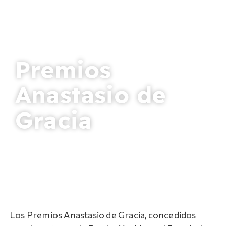
Premios
Anastasio de
Gracia
Los Premios Anastasio de Gracia, concedidos