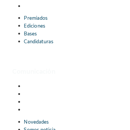
Candidaturas
Premiados
Ediciones
Bases
Candidaturas
Comunicación
Novedades
Somos noticia
Fotos
Videos
Novedades
Somos noticia