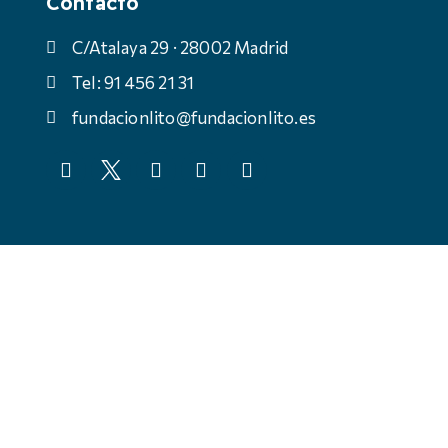
Contacto
C/Atalaya 29 · 28002 Madrid
Tel: 91 456 21 31
fundacionlito@fundacionlito.es
© Fundación Anastasio de Gracia, todos los derechos
reservados