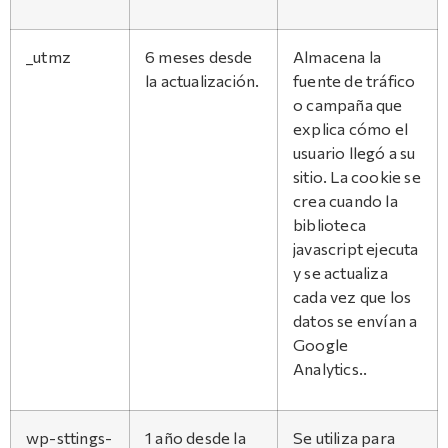
_utmz
6 meses desde
Almacena la
la actualización.
fuente de tráfico
o campaña que
explica cómo el
usuario llegó a su
sitio. La cookie se
crea cuando la
biblioteca
javascript ejecuta
y se actualiza
cada vez que los
datos se envían a
Google
Analytics..
wp-sttings-
1 año desde la
Se utiliza para