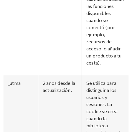
las funciones
disponibles
cuando se
conectó (por
ejemplo,
recursos de
acceso, o añadir
un producto a tu
cesta).
_utma
2 años desde la
Se utiliza para
actualización.
distinguir a los
usuarios y
sesiones. La
cookie se crea
cuando la
biblioteca