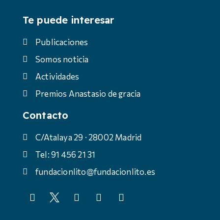
Te puede interesar
Publicaciones
Somos noticia
Actividades
Premios Anastasio de gracia
Contacto
C/Atalaya 29 · 28002 Madrid
Tel: 91 456 21 31
fundacionlito@fundacionlito.es