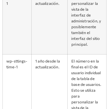
1
actualización.
personalizar la
vista de la
interfaz de
administración, y
posiblemente
también el
interfaz del sitio
principal.
wp-sttings-
1 año desde la
El número en la
time-1
actualización.
final es el ID de
usuario individual
de la tabla de
base de usuarios.
Esto se utiliza
para
personalizar la
vista de la