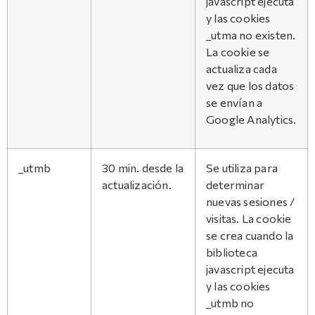
javascript ejecuta
y las cookies
_utma no existen.
La cookie se
actualiza cada
vez que los datos
se envían a
Google Analytics.
_utmb
30 min. desde la
Se utiliza para
actualización.
determinar
nuevas sesiones /
visitas. La cookie
se crea cuando la
biblioteca
javascript ejecuta
y las cookies
_utmb no