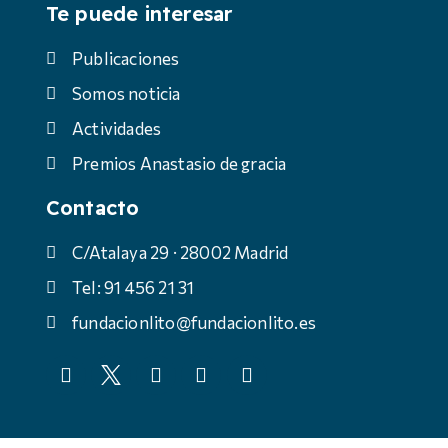
Te puede interesar
Publicaciones
Somos noticia
Actividades
Premios Anastasio de gracia
Contacto
C/Atalaya 29 · 28002 Madrid
Tel: 91 456 21 31
fundacionlito@fundacionlito.es