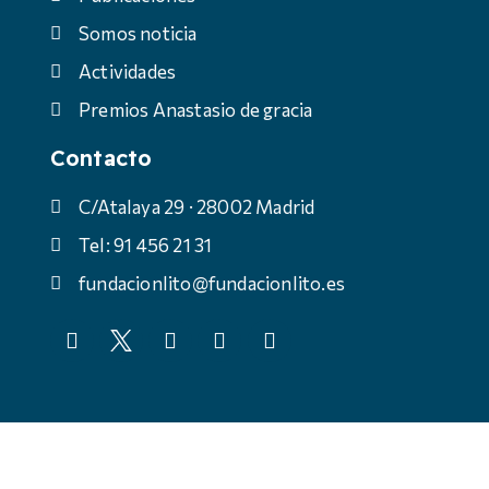
Somos noticia
Actividades
Premios Anastasio de gracia
Contacto
C/Atalaya 29 · 28002 Madrid
Tel: 91 456 21 31
fundacionlito@fundacionlito.es