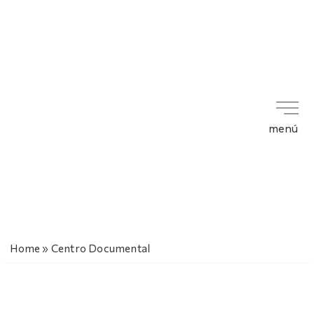
menú
Home
»
Centro Documental