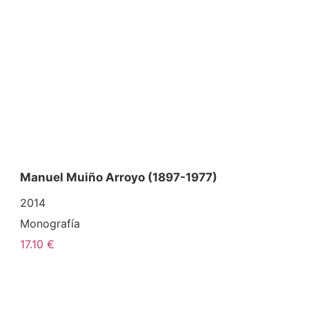
Manuel Muiño Arroyo (1897-1977)
2014
Monografía
17.10 €