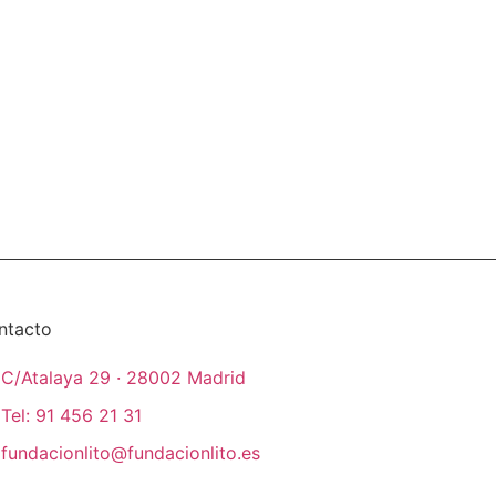
ntacto
C/Atalaya 29 · 28002 Madrid
Tel: 91 456 21 31
fundacionlito@fundacionlito.es