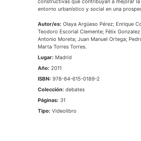
constructivas que contribuyan a mejorar la 
entorno urbanístico y social en una prospec
Autor/es:
Olaya Argüeso Pérez; Enrique Co
Teodoro Escorial Clemente; Félix Gonzalez 
Antonio Moreta; Juan Manuel Ortega; Pedro
Marta Torres Torres.
Lugar:
Madrid
Año:
2011
ISBN:
978-84-615-0189-2
Colección:
debates
Páginas:
31
Tipo:
Videolibro