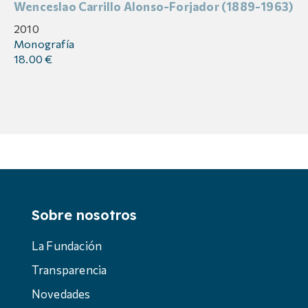
Wenceslao Carrillo Alonso-Forjador (1889-1963)
2010
Monografía
18.00 €
Sobre nosotros
La Fundación
Transparencia
Novedades