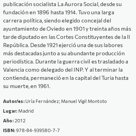
publicación socialista La Aurora Social, desde su
fundación en 1896 hasta 1914. Tuvo una larga
carrera política, siendo elegido concejal del
ayuntamiento de Oviedo en 1901 y treinta años más
tarde diputado en las Cortes Constituyentes de la II
República. Desde 1921 ejerció una de sus labores
más destacadas junto a su abundante producción
periodística. Durante la guerra civil es trasladado a
Valencia como delegado del INP. Y al terminar la
contienda, permaneció en la capital del Turia hasta
su muerte, en 1961.
Autor/es:
Uría Fernández; Manuel Vigil Montoto
Lugar:
Madrid
Año:
2012
ISBN:
978-84-939580-7-7