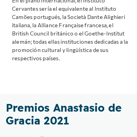
En el plano internacional, el Instituto
Cervantes sería el equivalente al Instituto
Camões portugués, la Società Dante Alighieri
italiana, la Alliance Française francesa, el
British Council británico o el Goethe-Institut
alemán; todas ellas instituciones dedicadas a la
promoción cultural y lingüística de sus
respectivos países.
Premios Anastasio de
Gracia 2021