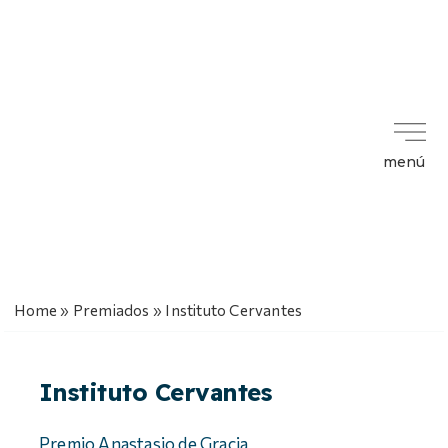
menú
Home
»
Premiados
»
Instituto Cervantes
Instituto Cervantes
Premio Anastasio de Gracia