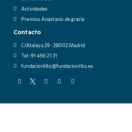
Actividades
Premios Anastasio de gracia
Contacto
C/Atalaya 29 · 28002 Madrid
Tel: 91 456 21 31
fundacionlito@fundacionlito.es