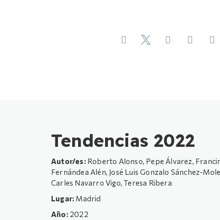
Tendencias 2022
Autor/es:
Roberto Alonso, Pepe Álvarez, Francin
Fernándea Alén, José Luis Gonzalo Sánchez-Moler
Carles Navarro Vigo, Teresa Ribera
Lugar:
Madrid
Año:
2022