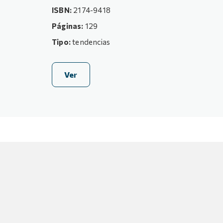
ISBN:
2174-9418
Páginas:
129
Tipo:
tendencias
Ver