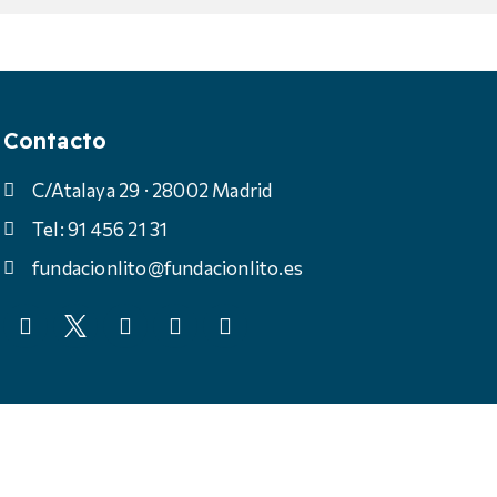
Contacto
C/Atalaya 29 · 28002 Madrid
Tel: 91 456 21 31
fundacionlito@fundacionlito.es