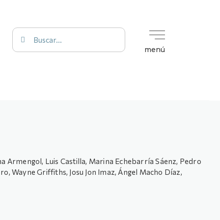
menú
a Armengol, Luis Castilla, Marina Echebarría Sáenz, Pedro
o, Wayne Griffiths, Josu Jon Imaz, Ángel Macho Díaz,