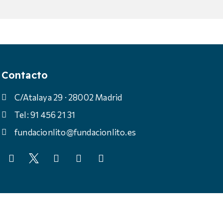
Contacto
C/Atalaya 29 · 28002 Madrid
Tel: 91 456 21 31
fundacionlito@fundacionlito.es