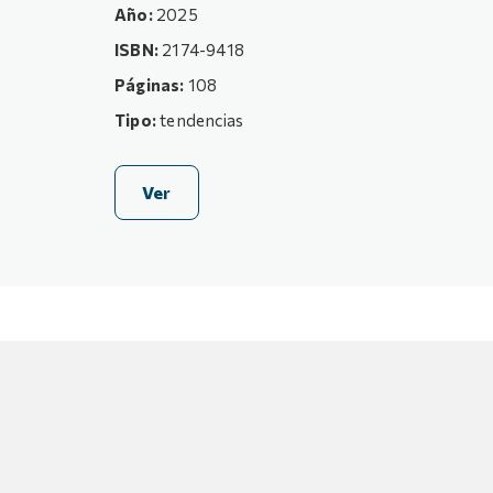
Año:
2025
ISBN:
2174-9418
Páginas:
108
Tipo:
tendencias
Ver