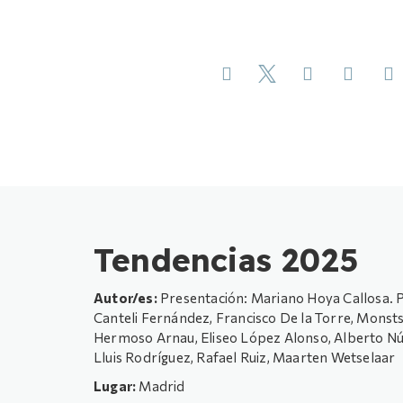
Tendencias 2025
Autor/es:
Presentación: Mariano Hoya Callosa. P
Canteli Fernández, Francisco De la Torre, Mons
Hermoso Arnau, Eliseo López Alonso, Alberto Núñ
Lluis Rodríguez, Rafael Ruiz, Maarten Wetselaar
Lugar:
Madrid