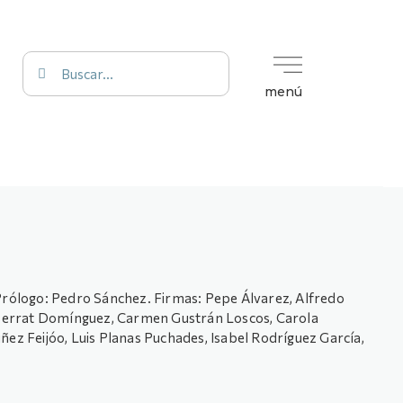
menú
rólogo: Pedro Sánchez. Firmas: Pepe Álvarez, Alfredo
tserrat Domínguez, Carmen Gustrán Loscos, Carola
ez Feijóo, Luis Planas Puchades, Isabel Rodríguez García,