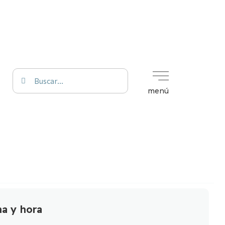
menú
a y hora