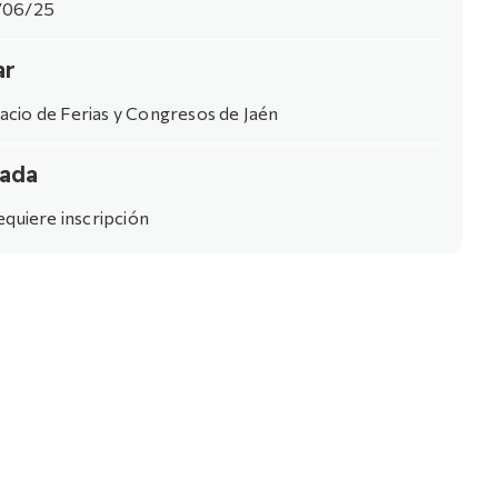
/06/25
ar
acio de Ferias y Congresos de Jaén
rada
equiere inscripción