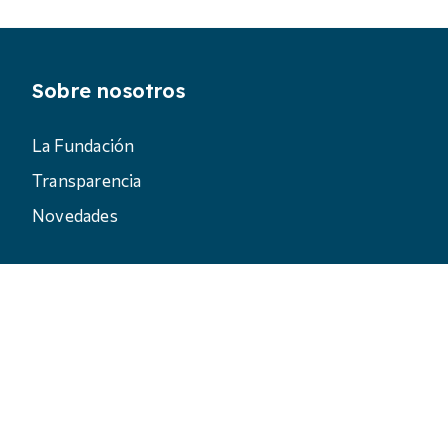
Sobre nosotros
La Fundación
Transparencia
Novedades
© Fundación Anastasio de Gracia, todos los derechos rese