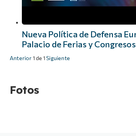
Nueva Política de Defensa Eur
Palacio de Ferias y Congresos
Anterior
1
de
1
Siguiente
Fotos