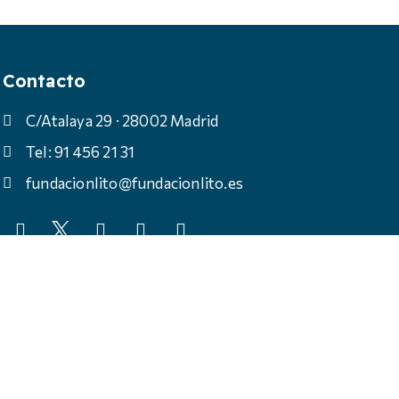
Contacto
C/Atalaya 29 · 28002 Madrid
Tel: 91 456 21 31
fundacionlito@fundacionlito.es
Política de cookies
Política de privacidad
Aviso legal