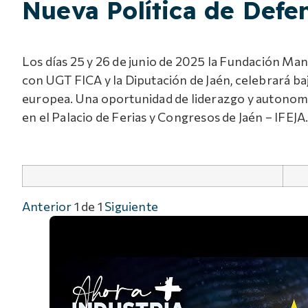
Nueva Política de Defe
Los días 25 y 26 de junio de 2025 la Fundación Ma
con UGT FICA y la Diputación de Jaén, celebrará baj
europea. Una oportunidad de liderazgo y autonomía
en el Palacio de Ferias y Congresos de Jaén – IFEJA
Anterior
1
de
1
Siguiente