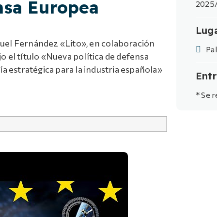
nsa Europea
2025
Lug
nuel Fernández «Lito», en colaboración
Pal
o el título «Nueva política de defensa
 estratégica para la industria española»
Ent
.
* Se r