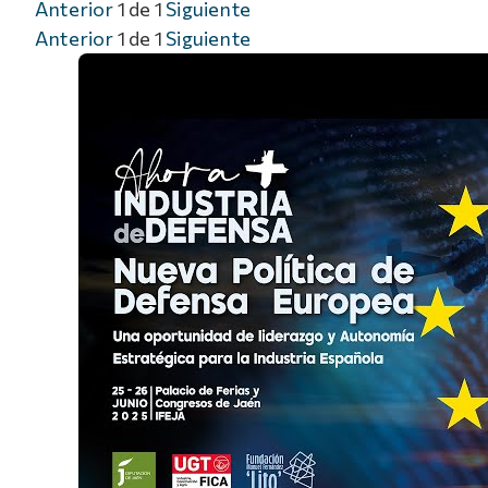
Anterior
1
de
1
Siguiente
Anterior
1
de
1
Siguiente