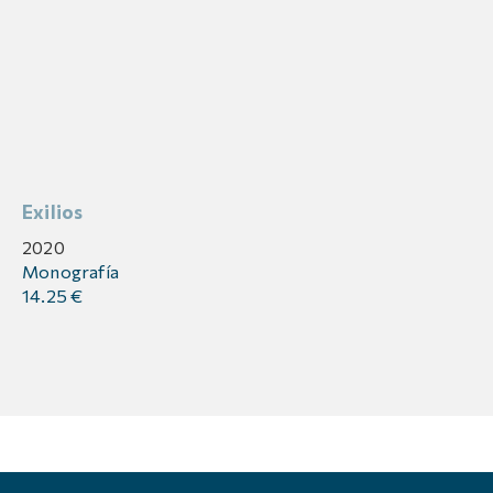
Exilios
2020
Monografía
14.25 €