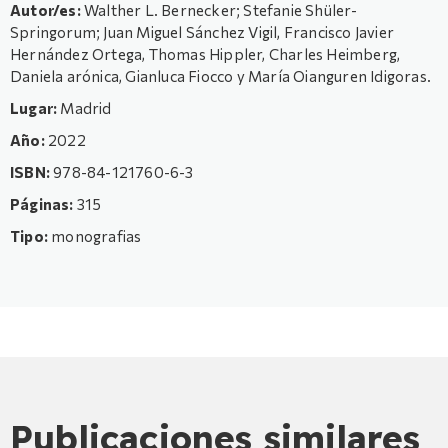
Autor/es:
Walther L. Bernecker; Stefanie Shüler-
Springorum; Juan Miguel Sánchez Vigil, Francisco Javier
Hernández Ortega, Thomas Hippler, Charles Heimberg,
Daniela arónica, Gianluca Fiocco y María Oianguren Idigoras.
Lugar:
Madrid
Año:
2022
ISBN:
978-84-121760-6-3
Páginas:
315
Tipo:
monografias
Publicaciones similares