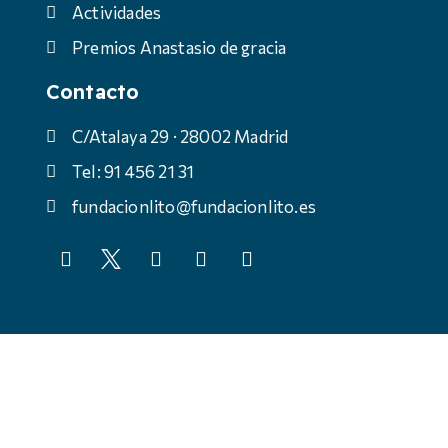
Actividades
Premios Anastasio de gracia
Contacto
C/Atalaya 29 · 28002 Madrid
Tel: 91 456 21 31
fundacionlito@fundacionlito.es