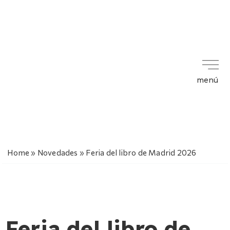
menú
Home
»
Novedades
»
Feria del libro de Madrid 2026
Feria del libro de