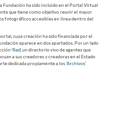
a Fundación ha sido incluido en el Portal Virtual
nta que tiene como objetivo reunir el mayor
s fotográficos accesibles en línea dentro del
ortal, cuya creación ha sido financiada por el
 Fundación aparece en dos apartados. Por un lado
ección
‘Red’
, un directorio vivo de agentes que
poyan a sus creadores y creadoras en el Estado
parte dedicada propiamente a los
‘Archivos’